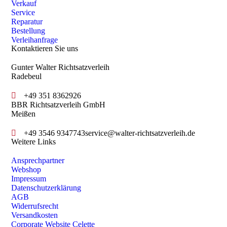
Verkauf
Service
Reparatur
Bestellung
Verleihanfrage
Kontaktieren Sie uns
Gunter Walter Richtsatzverleih
Radebeul
+49 351 8362926
BBR Richtsatzverleih GmbH
Meißen
+49 3546 9347743
service@walter-richtsatzverleih.de
Weitere Links
Ansprechpartner
Webshop
Impressum
Datenschutzerklärung
AGB
Widerrufsrecht
Versandkosten
Corporate Website Celette