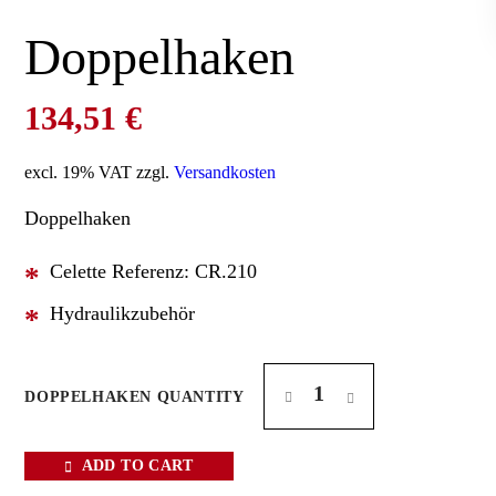
Doppelhaken
134,51
€
excl. 19% VAT
zzgl.
Versandkosten
Doppelhaken
Celette Referenz: CR.210
Hydraulikzubehör
DOPPELHAKEN QUANTITY
ADD TO CART