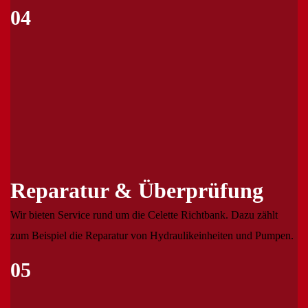
04
Reparatur & Überprüfung
Wir bieten Service rund um die Celette Richtbank. Dazu zählt
zum Beispiel die Reparatur von Hydraulikeinheiten und Pumpen.
05