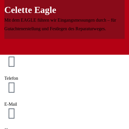
Celette Eagle
Mit dem EAGLE führen wir Eingangsmessungen durch – für
Gutachtenerstellung und Festlegen des Reparaturweges.
Telefon
E-Mail