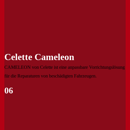
Celette Cameleon
CAMELEON von Celette ist eine anpassbare Vorrichtungslösung
für die Reparaturen von beschädigten Fahrzeugen.
06