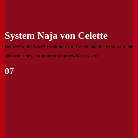
System Naja von Celette
Beim Produkt NAJA Evolution von Celette handelt es sich um ein
elektronisches, computergesteuertes Messsystem.
07