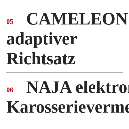
CAMELEON
05
adaptiver
Richtsatz
NAJA elektro
06
Karosserieverm