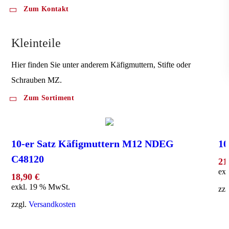
Zum Kontakt
Kleinteile
Hier finden Sie unter anderem Käfigmuttern, Stifte oder
Schrauben MZ.
Zum Sortiment
10-er Satz Käfigmuttern M12 NDEG
10
C48120
21
ex
18,90
€
exkl. 19 % MwSt.
zzg
zzgl.
Versandkosten