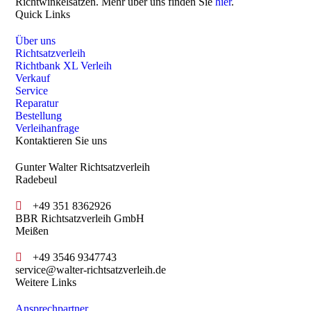
Richtwinkelsätzen. Mehr über uns finden Sie
hier
.
Quick Links
Über uns
Richtsatzverleih
Richtbank XL Verleih
Verkauf
Service
Reparatur
Bestellung
Verleihanfrage
Kontaktieren Sie uns
Gunter Walter Richtsatzverleih
Radebeul
+49 351 8362926
BBR Richtsatzverleih GmbH
Meißen
+49 3546 9347743
service@walter-richtsatzverleih.de
Weitere Links
Ansprechpartner