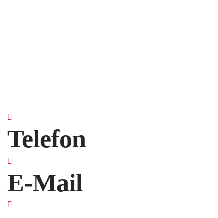
exkl. 19 % MwSt.
zzgl.
Versandkosten
Telefon
E-Mail