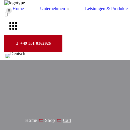
Home
Unternehmen
Leistungen & Produkte
0
+49 351 8362926
Home
Shop
Cart