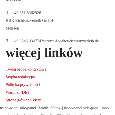
+49 351 8362926
BBR Richtsatzverleih GmbH
Meissen
+49 3546 9347743
service@walter-richtsatzverleih.de
więcej linków
Twoja osoba kontaktowa
Stopka redakcyjna
Polityka prywatności
Warunki (DE)
Strona główna Celette
#side-panel.side-panel {width: 500px;}#side-panel.side-panel .side-