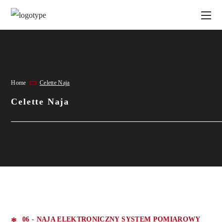
Home
Celette Naja
Celette Naja
06 - NAJA ELEKTRONICZNY SYSTEM POMIAROWY