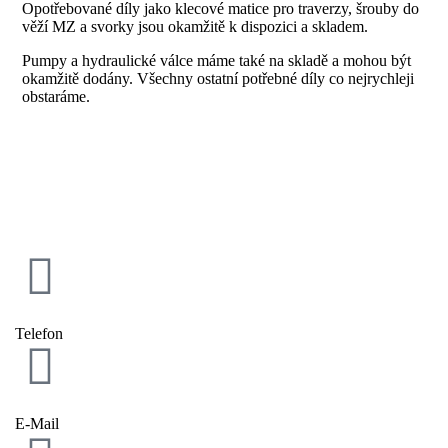
Opotřebované díly jako klecové matice pro traverzy, šrouby do
věží MZ a svorky jsou okamžitě k dispozici a skladem.
Pumpy a hydraulické válce máme také na skladě a mohou být
okamžitě dodány. Všechny ostatní potřebné díly co nejrychleji
obstaráme.
Telefon
E-Mail