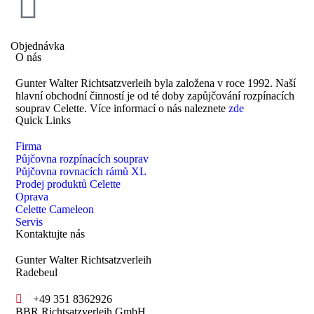
Objednávka
O nás
Gunter Walter Richtsatzverleih byla založena v roce 1992. Naší
hlavní obchodní činností je od té doby zapůjčování rozpínacích
souprav Celette. Více informací o nás naleznete
zde
Quick Links
Firma
Půjčovna rozpínacích souprav
Půjčovna rovnacích rámů XL
Prodej produktů Celette
Oprava
Celette Cameleon
Servis
Kontaktujte nás
Gunter Walter Richtsatzverleih
Radebeul
+49 351 8362926
BBR Richtsatzverleih GmbH