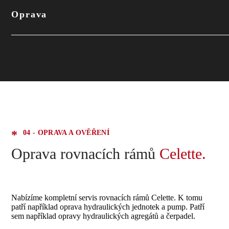
Oprava
04 - OPRAVA A OVĚŘENÍ
Oprava rovnacích rámů
Celette.
Nabízíme kompletní servis rovnacích rámů Celette. K tomu
patří například oprava hydraulických jednotek a pump. Patří
sem například opravy hydraulických agregátů a čerpadel.