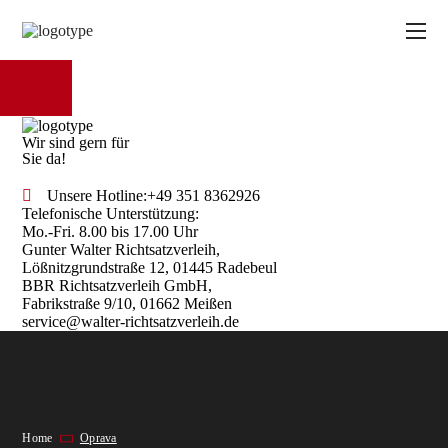
Wir sind gern für
Sie da!
Unsere Hotline:
+49 351 8362926
Telefonische Unterstützung:
Mo.-Fri. 8.00 bis 17.00 Uhr
Gunter Walter Richtsatzverleih,
Lößnitzgrundstraße 12, 01445 Radebeul
BBR Richtsatzverleih GmbH,
Fabrikstraße 9/10, 01662 Meißen
service@walter-richtsatzverleih.de
Home
Oprava