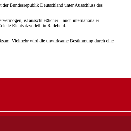
ht der Bundesrepublik Deutschland unter Ausschluss des
rvermögen, ist ausschließlicher – auch internationaler –
r Celette Richtsatzverleih in Radebeul.
rksam. Vielmehr wird die unwirksame Bestimmung durch eine