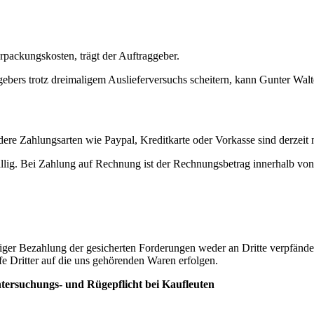
rpackungskosten, trägt der Auftraggeber.
ebers trotz dreimaligem Auslieferversuchs scheitern, kann Gunter Walte
re Zahlungsarten wie Paypal, Kreditkarte oder Vorkasse sind derzeit 
 fällig. Bei Zahlung auf Rechnung ist der Rechnungsbetrag innerhalb 
ger Bezahlung der gesicherten Forderungen weder an Dritte verpfändet
fe Dritter auf die uns gehörenden Waren erfolgen.
ersuchungs- und Rügepflicht bei Kaufleuten