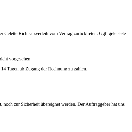
r Celette Richtsatzverleih vom Vertrag zurücktreten. Ggf. geleistete
nicht vorgesehen.
von 14 Tagen ab Zugang der Rechnung zu zahlen.
, noch zur Sicherheit übereignet werden. Der Auftraggeber hat uns