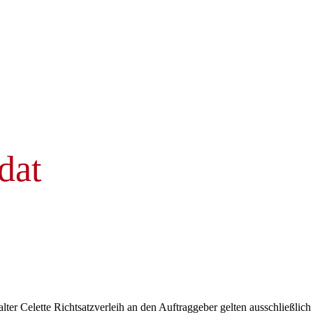
dat
er Celette Richtsatzverleih an den Auftraggeber gelten ausschließlic