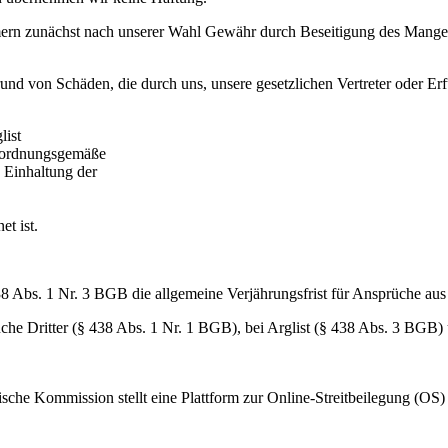
ehmern zunächst nach unserer Wahl Gewähr durch Beseitigung des Mange
nd von Schäden, die durch uns, unsere gesetzlichen Vertreter oder Er
list
ie ordnungsgemäße
 Einhaltung der
t ist.
38 Abs. 1 Nr. 3 BGB die allgemeine Verjährungsfrist für Ansprüche aus
he Dritter (§ 438 Abs. 1 Nr. 1 BGB), bei Arglist (§ 438 Abs. 3 BGB) 
 Kommission stellt eine Plattform zur Online-Streitbeilegung (OS) ber