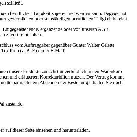
en schließt.
digen beruflichen Tätigkeit zugerechnet werden kann. Dagegen ist
rer gewerblichen oder selbständigen beruflichen Tätigkeit handelt.
en. Entgegenstehende, ergänzende oder von unseren AGB
lich zugestimmt haben.
sschluss vom Auftraggeber gegenüber Gunter Walter Celette
 Textform (z. B. Fax oder E-Mail).
können unsere Produkte zunächst unverbindlich in den Warenkorb
henen und erläuterten Korrekturhilfen nutzen. Der Vertrag kommt
nmittelbar nach dem Absenden der Bestellung erhalten Sie noch
al zustande.
r auf dieser Seite einsehen und herunterladen.