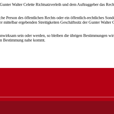
n Gunter Walter Celette Richtsatzverleih und dem Auftraggeber das Rec
che Person des öffentlichen Rechts oder ein öffentlich-rechtliches Sonde
der mittelbar ergebenden Streitigkeiten Geschäftssitz der Gunter Walte
unwirksam sein oder werden, so bleiben die übrigen Bestimmungen wi
men Bestimmung nahe kommt.