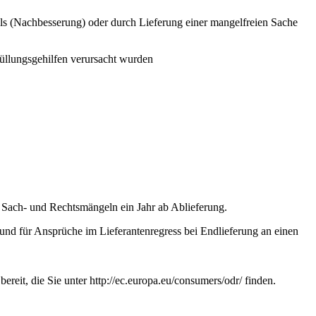
ls (Nachbesserung) oder durch Lieferung einer mangelfreien Sache
füllungsgehilfen verursacht wurden
 Sach- und Rechtsmängeln ein Jahr ab Ablieferung.
und für Ansprüche im Lieferantenregress bei Endlieferung an einen
eit, die Sie unter http://ec.europa.eu/consumers/odr/ finden.